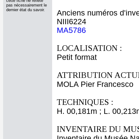
cette fiche ne reflète
pas nécessairement le
dernier état du savoir.
Anciens numéros d'inve
NIII6224
MA5786
LOCALISATION :
Petit format
ATTRIBUTION ACTUE
MOLA Pier Francesco
TECHNIQUES :
H. 00,181m ; L. 00,213
INVENTAIRE DU MU
Inventaire du Musée Nap