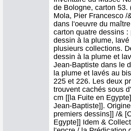
de Bologne, carton 53. 
Mola, Pier Francesco /
dans l'oeuvre du maître
carton quatre dessins :
dessin à la plume, lavé 
plusieurs collections. 
dessin à la plume et lav
Jean-Baptiste dans le d
la plume et lavés au bis
225 et 226. Les deux p
trouvent cachés sous d'
cm [[la Fuite en Egypte]
Jean-Baptiste]]. Origine
premiers dessins]] /& [Co
Egypte]] Idem & Collecti
l'encre / la Prédication