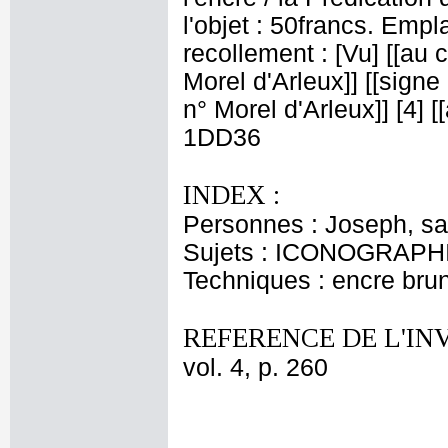
l'objet : 50francs. Emp
recollement : [Vu] [[au c
Morel d'Arleux]] [[sign
n° Morel d'Arleux]] [4] [
1DD36
INDEX :
Personnes : Joseph, sai
Sujets : ICONOGRAPHI
Techniques : encre brune
REFERENCE DE L'IN
vol. 4, p. 260