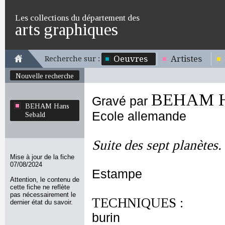
Les collections du département des
arts graphiques
Oeuvres
Artistes
Recherche sur :
Nouvelle recherche
BEHAM Ha
Gravé par
BEHAM Hans
Ecole allemande
Sebald
Suite des sept planètes
Mise à jour de la fiche
07/08/2024
Estampe
Attention, le contenu de
cette fiche ne reflète
pas nécessairement le
TECHNIQUES :
dernier état du savoir.
burin