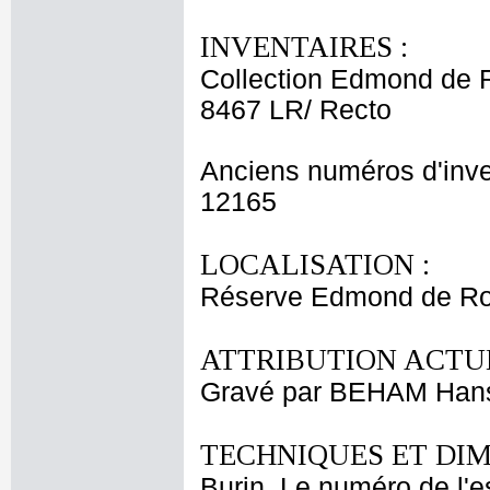
INVENTAIRES :
Collection Edmond de 
8467 LR/ Recto
Anciens numéros d'inve
12165
LOCALISATION :
Réserve Edmond de Roth
ATTRIBUTION ACTUE
Gravé par BEHAM Han
TECHNIQUES ET DIM
Burin. Le numéro de l'