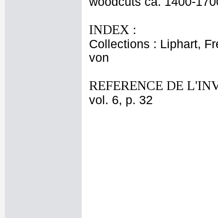
woodcuts ca. 1400-1700' 
INDEX :
Collections : Liphart, F
von
REFERENCE DE L'IN
vol. 6, p. 32