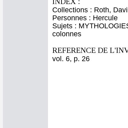
INDEX :
Collections : Roth, Dav
Personnes : Hercule
Sujets : MYTHOLOGIES -
colonnes
REFERENCE DE L'IN
vol. 6, p. 26