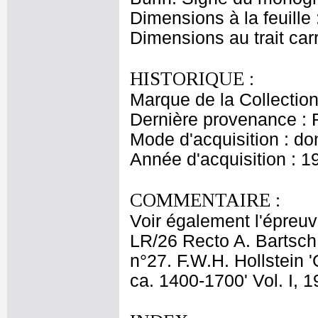
Dimensions à la feuille
Dimensions au trait car
HISTORIQUE :
Marque de la Collectio
Dernière provenance : 
Mode d'acquisition : do
Année d'acquisition : 1
COMMENTAIRE :
Voir également l'épreuv
LR/26 Recto A. Bartsch '
n°27. F.W.H. Hollstein
ca. 1400-1700' Vol. I, 1