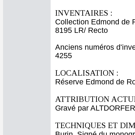
INVENTAIRES :
Collection Edmond de 
8195 LR/ Recto
Anciens numéros d'inve
4255
LOCALISATION :
Réserve Edmond de Ro
ATTRIBUTION ACTUE
Gravé par ALTDORFER 
TECHNIQUES ET DIM
Burin. Signé du monog