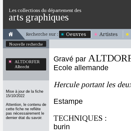
Les collections du département des
arts graphiques
Oeuvres
Artistes
Recherche sur :
Nouvelle recherche
ALTDORFE
Gravé par
ALTDORFER
Ecole allemande
Albrecht
Hercule portant les deu
Mise à jour de la fiche
15/10/2022
Estampe
Attention, le contenu de
cette fiche ne reflète
pas nécessairement le
TECHNIQUES :
dernier état du savoir.
burin