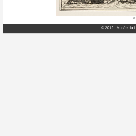
© 
© 2012 - Musée du L