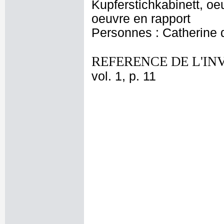
Kupferstichkabinett, oe
oeuvre en rapport
Personnes : Catherine d
REFERENCE DE L'IN
vol. 1, p. 11