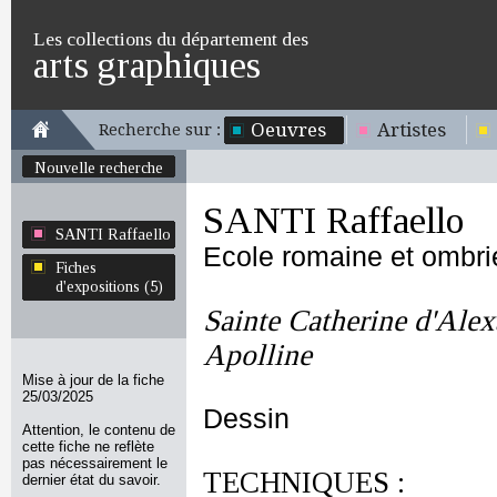
Les collections du département des
arts graphiques
Oeuvres
Artistes
Recherche sur :
Nouvelle recherche
SANTI Raffaello
SANTI Raffaello
Ecole romaine et ombr
Fiches
d'expositions (5)
Sainte Catherine d'Alex
Apolline
Mise à jour de la fiche
25/03/2025
Dessin
Attention, le contenu de
cette fiche ne reflète
pas nécessairement le
TECHNIQUES :
dernier état du savoir.