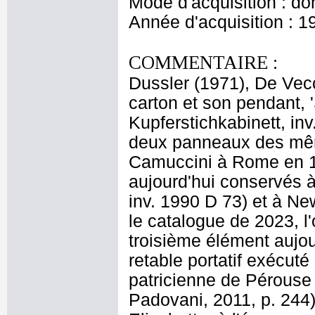
Mode d'acquisition : do
Année d'acquisition : 1
COMMENTAIRE :
Dussler (1971), De Vecch
carton et son pendant, 
Kupferstichkabinett, in
deux panneaux des même
Camuccini à Rome en 1
aujourd'hui conservés à
inv. 1990 D 73) et à Ne
le catalogue de 2023, l
troisième élément aujour
retable portatif exécuté
patricienne de Pérouse
Padovani, 2011, p. 244),