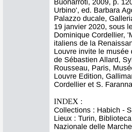
Buonarroti, 2009, p. 120 
Urbino', ed. Barbara Ago
Palazzo ducale, Galleri
19 janvier 2020, sous le 
Dominique Cordellier, 
italiens de la Renaissa
Louvre invite le musée 
de Sébastien Allard, Sy
Rousseau, Paris, Musée 
Louvre Edition, Gallimar
Cordellier et S. Faranna
INDEX :
Collections : Habich -
Lieux : Turin, Bibliotec
Nazionale delle Marche,