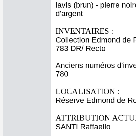
lavis (brun) - pierre no
d'argent
INVENTAIRES :
Collection Edmond de 
783 DR/ Recto
Anciens numéros d'inve
780
LOCALISATION :
Réserve Edmond de Roth
ATTRIBUTION ACTUE
SANTI Raffaello