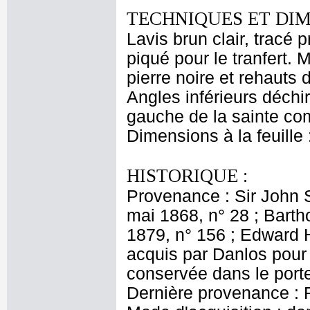
TECHNIQUES ET DIM
Lavis brun clair, tracé p
piqué pour le tranfert. 
pierre noire et rehauts
Angles inférieurs déchi
gauche de la sainte co
Dimensions à la feuille
HISTORIQUE :
Provenance : Sir John S
mai 1868, n° 28 ; Barth
1879, n° 156 ; Edward H
acquis par Danlos pour
conservée dans le port
Dernière provenance : 