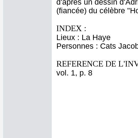
d'après un dessin d'Adri
(fiancée) du célèbre "
INDEX :
Lieux : La Haye
Personnes : Cats Jaco
REFERENCE DE L'IN
vol. 1, p. 8