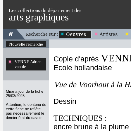
Les collections du département des
arts graphiques
Oeuvres
Artistes
Recherche sur :
Nouvelle recherche
VENNE 
Copie d'après
VENNE Adrien
Ecole hollandaise
van de
Vue de Voorhout à la H
Mise à jour de la fiche
25/03/2025
Dessin
Attention, le contenu de
cette fiche ne reflète
pas nécessairement le
TECHNIQUES :
dernier état du savoir.
encre brune à la plume