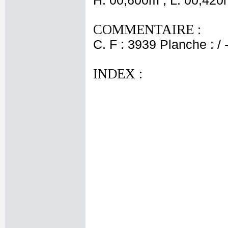
H. 00,600m ; L. 00,420
COMMENTAIRE :
C. F : 3939 Planche : / 
INDEX :