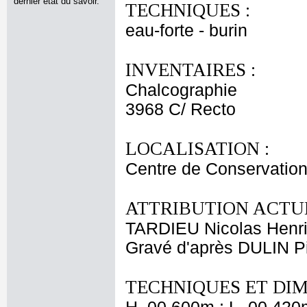
dernier état du savoir.
TECHNIQUES :
eau-forte - burin
INVENTAIRES :
Chalcographie
3968 C/ Recto
LOCALISATION :
Centre de Conservation
ATTRIBUTION ACTUE
TARDIEU Nicolas Henr
Gravé d'après DULIN Pi
TECHNIQUES ET DIM