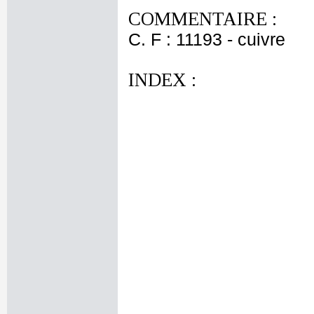
COMMENTAIRE :
C. F : 11193 - cuivre
INDEX :