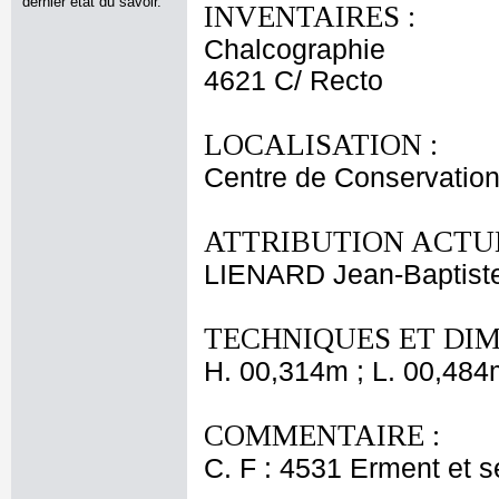
dernier état du savoir.
INVENTAIRES :
Chalcographie
4621 C/ Recto
LOCALISATION :
Centre de Conservation
ATTRIBUTION ACTUE
LIENARD Jean-Baptist
TECHNIQUES ET DIM
H. 00,314m ; L. 00,484
COMMENTAIRE :
C. F : 4531 Erment et s