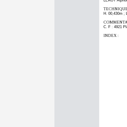
LEROY Alphon
TECHNIQUE
H. 00,430m ; 
COMMENTAI
C. F : 4921 Pl
INDEX :