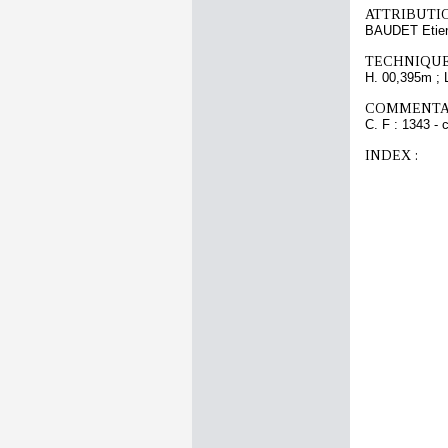
ATTRIBUTI
BAUDET Etie
TECHNIQUE
H. 00,395m ; 
COMMENTAI
C. F : 1343 - 
INDEX :