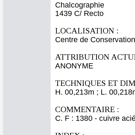
Chalcographie
1439 C/ Recto
LOCALISATION :
Centre de Conservation
ATTRIBUTION ACTUE
ANONYME
TECHNIQUES ET DIM
H. 00,213m ; L. 00,218
COMMENTAIRE :
C. F : 1380 - cuivre aci