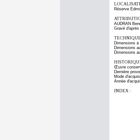
LOCALISATI
Réserve Edmon
ATTRIBUTI
AUDRAN Beno
Gravé d'aprè
TECHNIQUE
Dimensions à l
Dimensions au
Dimensions au 
HISTORIQUE
Œuvre conserv
Dernière prov
Mode d'acquisi
Année d'acquis
INDEX :