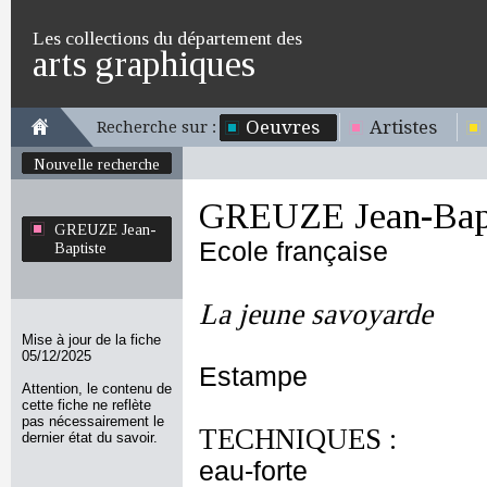
Les collections du département des
arts graphiques
Oeuvres
Artistes
Recherche sur :
Nouvelle recherche
GREUZE Jean-Bapt
GREUZE Jean-
Ecole française
Baptiste
La jeune savoyarde
Mise à jour de la fiche
05/12/2025
Estampe
Attention, le contenu de
cette fiche ne reflète
pas nécessairement le
TECHNIQUES :
dernier état du savoir.
eau-forte