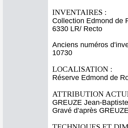
INVENTAIRES :
Collection Edmond de 
6330 LR/ Recto
Anciens numéros d'inve
10730
LOCALISATION :
Réserve Edmond de Roth
ATTRIBUTION ACTUE
GREUZE Jean-Baptist
Gravé d'après GREUZE
TECHNIQUES ET DIM