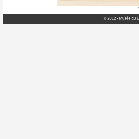
© 2012 - Musée du L