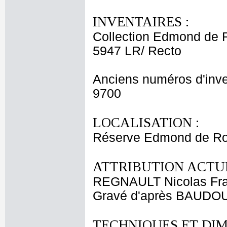
INVENTAIRES :
Collection Edmond de 
5947 LR/ Recto
Anciens numéros d'inve
9700
LOCALISATION :
Réserve Edmond de Roth
ATTRIBUTION ACTUE
REGNAULT Nicolas Fra
Gravé d'après BAUDOUI
TECHNIQUES ET DIM