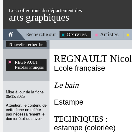
Les collections du département des
arts graphiques
Oeuvres
Artistes
Recherche sur :
Nouvelle recherche
REGNAULT Nicola
REGNAULT
Ecole française
Nicolas François
Le bain
Mise à jour de la fiche
05/12/2025
Estampe
Attention, le contenu de
cette fiche ne reflète
pas nécessairement le
TECHNIQUES :
dernier état du savoir.
estampe (coloriée)