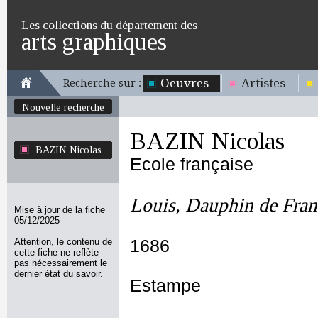
Les collections du département des
arts graphiques
Oeuvres
Artistes
Recherche sur :
Nouvelle recherche
BAZIN Nicolas
BAZIN Nicolas
Ecole française
Louis, Dauphin de Fran
Mise à jour de la fiche
05/12/2025
Attention, le contenu de
1686
cette fiche ne reflète
pas nécessairement le
dernier état du savoir.
Estampe