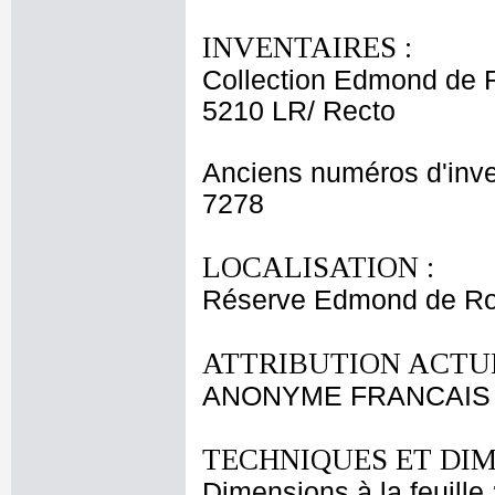
INVENTAIRES :
Collection Edmond de 
5210 LR/ Recto
Anciens numéros d'inve
7278
LOCALISATION :
Réserve Edmond de Roth
ATTRIBUTION ACTUE
ANONYME FRANCAIS X
TECHNIQUES ET DIM
Dimensions à la feuille