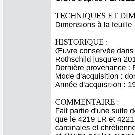
TECHNIQUES ET DIM
Dimensions à la feuille
HISTORIQUE :
Œuvre conservée dans l
Rothschild jusqu'en 20
Dernière provenance : 
Mode d'acquisition : do
Année d'acquisition : 1
COMMENTAIRE :
Fait partie d'une suit
que le 4219 LR et 4221
cardinales et chrétienn