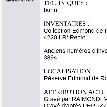
dernier état du savoir.
TECHNIQUES :
burin
INVENTAIRES :
Collection Edmond de 
4220 LR/ Recto
Anciens numéros d'inve
3394
LOCALISATION :
Réserve Edmond de Roth
ATTRIBUTION ACTUE
Gravé par RAIMONDI M
Gravé d'après PERUZZ