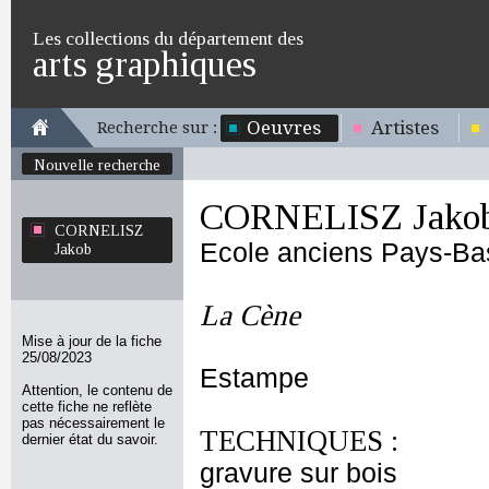
Les collections du département des
arts graphiques
Oeuvres
Artistes
Recherche sur :
Nouvelle recherche
CORNELISZ Jako
CORNELISZ
Ecole anciens Pays-Ba
Jakob
La Cène
Mise à jour de la fiche
25/08/2023
Estampe
Attention, le contenu de
cette fiche ne reflète
pas nécessairement le
TECHNIQUES :
dernier état du savoir.
gravure sur bois