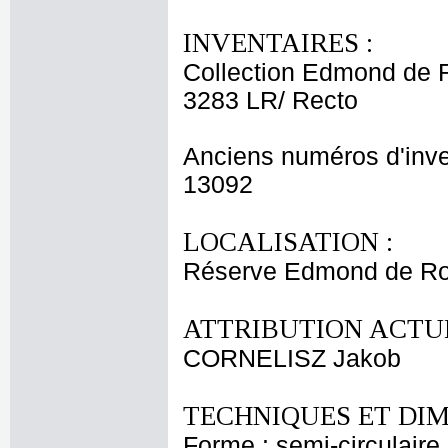
INVENTAIRES :
Collection Edmond de 
3283 LR/ Recto
Anciens numéros d'inve
13092
LOCALISATION :
Réserve Edmond de Roth
ATTRIBUTION ACTUE
CORNELISZ Jakob
TECHNIQUES ET DIM
Forme : semi-circulaire