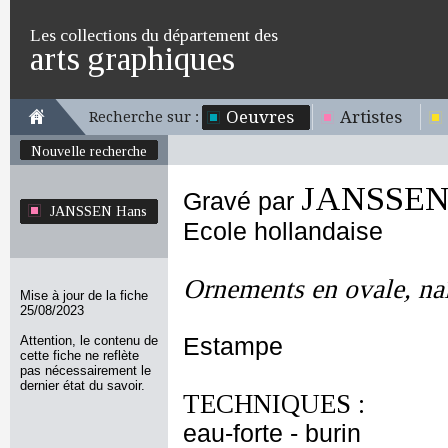
Les collections du département des
arts graphiques
Oeuvres
Artistes
Recherche sur :
Nouvelle recherche
JANSSEN
Gravé par
JANSSEN Hans
Ecole hollandaise
Ornements en ovale, na
Mise à jour de la fiche
25/08/2023
Attention, le contenu de
Estampe
cette fiche ne reflète
pas nécessairement le
dernier état du savoir.
TECHNIQUES :
eau-forte - burin