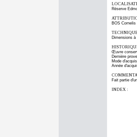
LOCALISATI
Réserve Edmon
ATTRIBUTI
BOS Cornelis
TECHNIQUE
Dimensions à l
HISTORIQUE
Œuvre conserv
Dernière prov
Mode d'acquisi
Année d'acquis
COMMENTAI
Fait partie d'
INDEX :