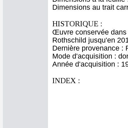
Dimensions au trait car
HISTORIQUE :
Œuvre conservée dans l
Rothschild jusqu'en 20
Dernière provenance : 
Mode d'acquisition : do
Année d'acquisition : 1
INDEX :