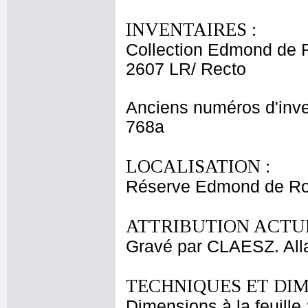
INVENTAIRES :
Collection Edmond de 
2607 LR/ Recto
Anciens numéros d'inve
768a
LOCALISATION :
Réserve Edmond de Roth
ATTRIBUTION ACTUE
Gravé par CLAESZ. Alla
TECHNIQUES ET DIM
Dimensions à la feuille