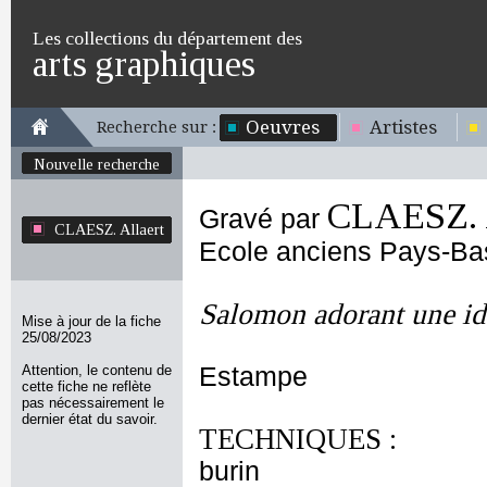
Les collections du département des
arts graphiques
Oeuvres
Artistes
Recherche sur :
Nouvelle recherche
CLAESZ. A
Gravé par
CLAESZ. Allaert
Ecole anciens Pays-Ba
Salomon adorant une id
Mise à jour de la fiche
25/08/2023
Attention, le contenu de
Estampe
cette fiche ne reflète
pas nécessairement le
dernier état du savoir.
TECHNIQUES :
burin