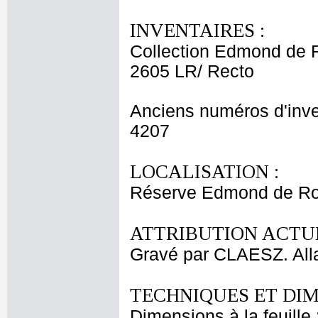
INVENTAIRES :
Collection Edmond de 
2605 LR/ Recto
Anciens numéros d'inve
4207
LOCALISATION :
Réserve Edmond de Roth
ATTRIBUTION ACTUE
Gravé par CLAESZ. Alla
TECHNIQUES ET DIM
Dimensions à la feuille