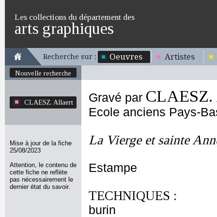
Les collections du département des
arts graphiques
Oeuvres
Artistes
Recherche sur :
Nouvelle recherche
CLAESZ. A
Gravé par
CLAESZ. Allaert
Ecole anciens Pays-Ba
La Vierge et sainte Ann
Mise à jour de la fiche
25/08/2023
Attention, le contenu de
Estampe
cette fiche ne reflète
pas nécessairement le
dernier état du savoir.
TECHNIQUES :
burin