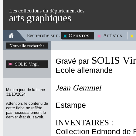
Les collections du département des
arts graphiques
Oeuvres
Artistes
Recherche sur :
Nouvelle recherche
SOLIS Vir
Gravé par
SOLIS Virgil
Ecole allemande
Jean Gemmel
Mise à jour de la fiche
31/10/2024
Attention, le contenu de
Estampe
cette fiche ne reflète
pas nécessairement le
dernier état du savoir.
INVENTAIRES :
Collection Edmond de 