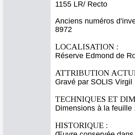
1155 LR/ Recto
Anciens numéros d'inve
8972
LOCALISATION :
Réserve Edmond de Roth
ATTRIBUTION ACTUE
Gravé par SOLIS Virgil
TECHNIQUES ET DIM
Dimensions à la feuille
HISTORIQUE :
Œuvre conservée dans l