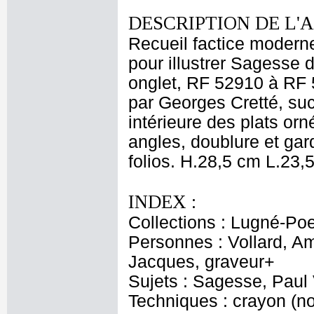
DESCRIPTION DE L'
Recueil factice modern
pour illustrer Sagesse 
onglet, RF 52910 à RF 5
par Georges Cretté, suc
intérieure des plats orn
angles, doublure et gar
folios. H.28,5 cm L.23
INDEX :
Collections : Lugné-Poe 
Personnes : Vollard, Am
Jacques, graveur+
Sujets : Sagesse, Paul 
Techniques : crayon (noi