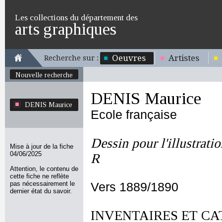
Les collections du département des
arts graphiques
Oeuvres
Artistes
Recherche sur :
Nouvelle recherche
DENIS Maurice
DENIS Maurice
Ecole française
Dessin pour l'illustrati
Mise à jour de la fiche
04/06/2025
R
Attention, le contenu de
cette fiche ne reflète
pas nécessairement le
Vers 1889/1890
dernier état du savoir.
INVENTAIRES ET CA