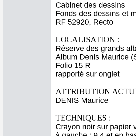
Cabinet des dessins
Fonds des dessins et m
RF 52920, Recto
LOCALISATION :
Réserve des grands al
Album Denis Maurice (
Folio 15 R
rapporté sur onglet
ATTRIBUTION ACTUE
DENIS Maurice
TECHNIQUES :
Crayon noir sur papier 
à gauche : 9.4 et en bas 