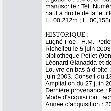
manuscrite : Tel. Numé
haut à droite de la feui
H. 00,212m ; L. 00,158
HISTORIQUE :
Lugné-Poe - H.M. Petie
Richelieu le 5 juin 2003
bibliothèque Petiet (9è
Léonard Gianadda et d
Louvre en bas à droite 
juin 2003. Conseil du 18
Ampliation du 27 juin 2
Dernière provenance : P
Mode d'acquisition : ac
Année d'acquisition : 2