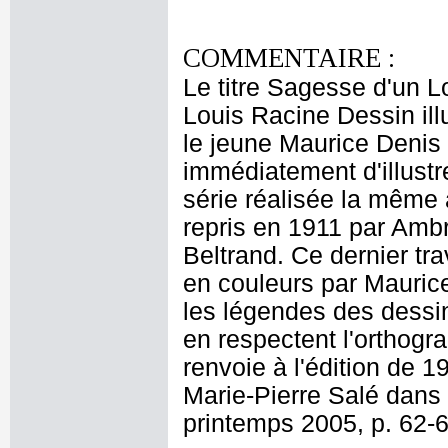
COMMENTAIRE :
Le titre Sagesse d'un L
Louis Racine Dessin ill
le jeune Maurice Denis
immédiatement d'illustr
série réalisée la même 
repris en 1911 par Ambr
Beltrand. Ce dernier tra
en couleurs par Maurice
les légendes des dessin
en respectent l'orthogra
renvoie à l'édition de 1
Marie-Pierre Salé dans
printemps 2005, p. 62-6