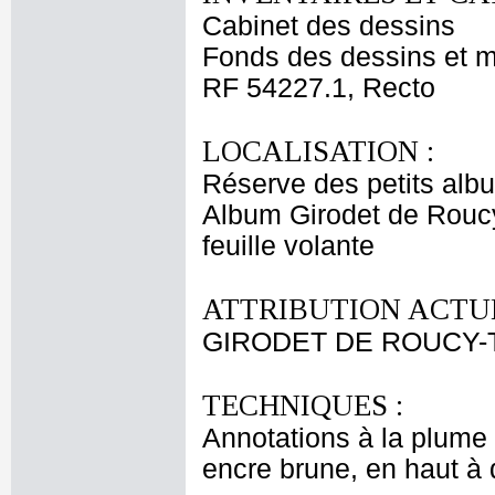
Cabinet des dessins
Fonds des dessins et m
RF 54227.1, Recto
LOCALISATION :
Réserve des petits alb
Album Girodet de Roucy
feuille volante
ATTRIBUTION ACTUE
GIRODET DE ROUCY-T
TECHNIQUES :
Annotations à la plume 
encre brune, en haut à d