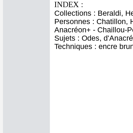
INDEX :
Collections : Beraldi, He
Personnes : Chatillon, 
Anacréon+ - Chaillou-Po
Sujets : Odes, d'Anacr
Techniques : encre bru