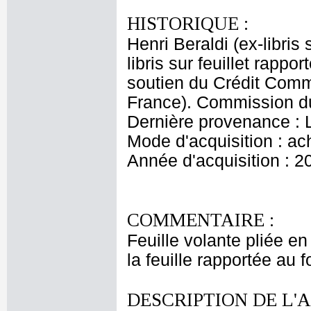
HISTORIQUE :
Henri Beraldi (ex-libris 
libris sur feuillet rappo
soutien du Crédit Com
France). Commission du
Dernière provenance : 
Mode d'acquisition : ac
Année d'acquisition : 2
COMMENTAIRE :
Feuille volante pliée en
la feuille rapportée au f
DESCRIPTION DE L'