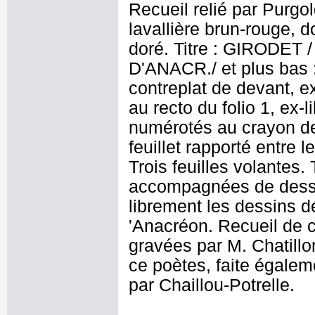
Recueil relié par Purgo
lavallière brun-rouge, d
doré. Titre : GIRODET
D'ANACR./ et plus bas
contreplat de devant, ex
au recto du folio 1, ex-l
numérotés au crayon de 
feuillet rapporté entre le
Trois feuilles volantes
accompagnées de dessin
librement les dessins dé
'Anacréon. Recueil de 
gravées par M. Chatillo
ce poètes, faite égaleme
par Chaillou-Potrelle.