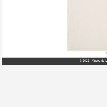
© 2012 - Musée du L