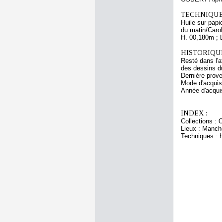
TECHNIQUE
Huile sur papi
du matin/Caro
H. 00,180m ; 
HISTORIQUE
Resté dans l'a
des dessins d
Dernière prov
Mode d'acquisi
Année d'acquis
INDEX :
Collections : 
Lieux : Manch
Techniques : h