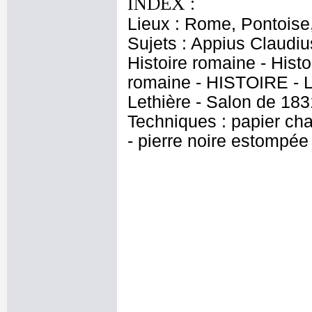
INDEX :
Lieux : Rome, Pontoise
Sujets : Appius Claudius 
Histoire romaine - Hist
romaine - HISTOIRE - La
Lethière - Salon de 183
Techniques : papier cha
- pierre noire estompée