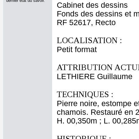
dernier état du savoir.
Cabinet des dessins
Fonds des dessins et m
RF 52617, Recto
LOCALISATION :
Petit format
ATTRIBUTION ACTUE
LETHIERE Guillaume
TECHNIQUES :
Pierre noire, estompe e
chamois. Restauré en 
H. 00,350m ; L. 00,285
HISTORIQUE :