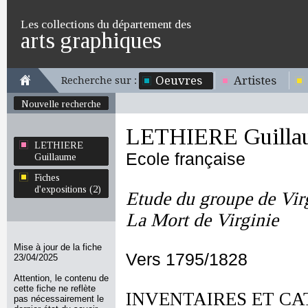
Les collections du département des
arts graphiques
Oeuvres
Artistes
Recherche sur :
Nouvelle recherche
LETHIERE Guilla
LETHIERE
Ecole française
Guillaume
Fiches
d'expositions (2)
Etude du groupe de Virg
La Mort de Virginie
Mise à jour de la fiche
Vers 1795/1828
23/04/2025
Attention, le contenu de
cette fiche ne reflète
INVENTAIRES ET CA
pas nécessairement le