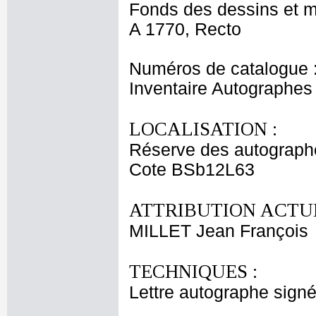
Fonds des dessins et m
A 1770, Recto
Numéros de catalogue 
Inventaire Autographe
LOCALISATION :
Réserve des autograph
Cote BSb12L63
ATTRIBUTION ACTUE
MILLET Jean François
TECHNIQUES :
Lettre autographe signé