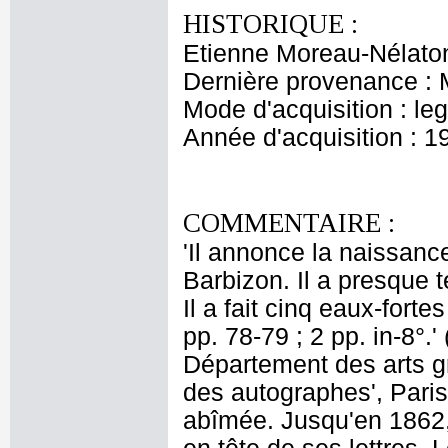
HISTORIQUE :
Etienne Moreau-Nélaton
Dernière provenance : 
Mode d'acquisition : le
Année d'acquisition : 1
COMMENTAIRE :
'Il annonce la naissance 
Barbizon. Il a presque t
Il a fait cinq eaux-for
pp. 78-79 ; 2 pp. in-8°.
Département des arts g
des autographes', Paris
abîmée. Jusqu'en 1862, 