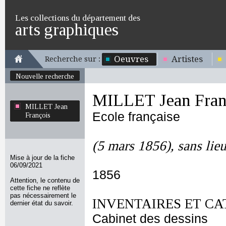
Les collections du département des
arts graphiques
Oeuvres
Artistes
Recherche sur :
Nouvelle recherche
MILLET Jean Fran
MILLET Jean
Ecole française
François
(5 mars 1856), sans lie
Mise à jour de la fiche
06/09/2021
1856
Attention, le contenu de
cette fiche ne reflète
pas nécessairement le
INVENTAIRES ET CA
dernier état du savoir.
Cabinet des dessins