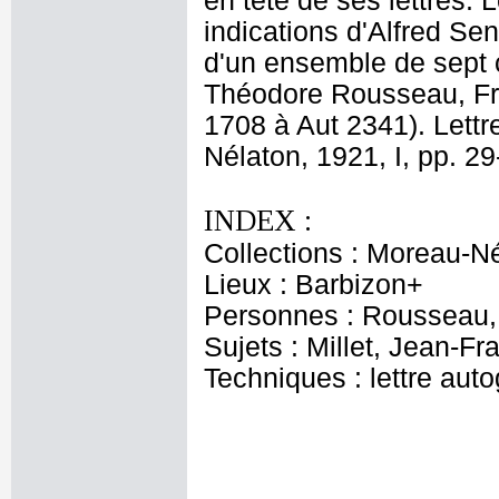
en tête de ses lettres. 
indications d'Alfred Se
d'un ensemble de sept c
Théodore Rousseau, Fré
1708 à Aut 2341). Lettr
Nélaton, 1921, I, pp. 29
INDEX :
Collections : Moreau-Né
Lieux : Barbizon+
Personnes : Rousseau, 
Sujets : Millet, Jean-Fr
Techniques : lettre aut