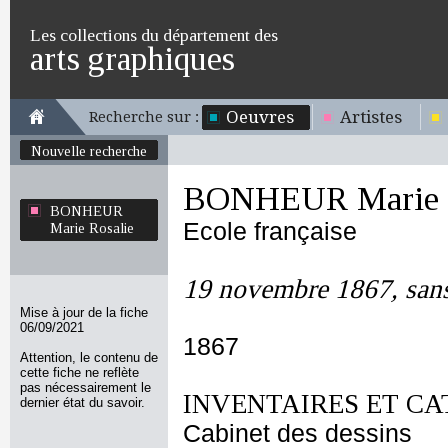
Les collections du département des
arts graphiques
Oeuvres
Artistes
Recherche sur :
Nouvelle recherche
BONHEUR Marie R
BONHEUR
Ecole française
Marie Rosalie
19 novembre 1867, sans
Mise à jour de la fiche
06/09/2021
1867
Attention, le contenu de
cette fiche ne reflète
pas nécessairement le
INVENTAIRES ET CA
dernier état du savoir.
Cabinet des dessins