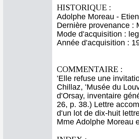
HISTORIQUE :
Adolphe Moreau - Etien
Dernière provenance : 
Mode d'acquisition : le
Année d'acquisition : 1
COMMENTAIRE :
'Elle refuse une invitati
Chillaz, 'Musée du Lou
d'Orsay, inventaire gén
26, p. 38.) Lettre acco
d'un lot de dix-huit le
Mme Adolphe Moreau en