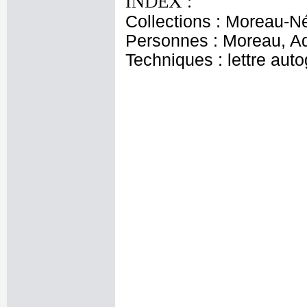
INDEX :
Collections : Moreau-N
Personnes : Moreau, A
Techniques : lettre aut