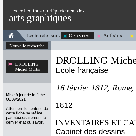
Les collections du département des
arts graphiques
Oeuvres
Artistes
Recherche sur :
Nouvelle recherche
DROLLING Michel
DROLLING
Ecole française
Michel Martin
16 février 1812, Rome, 
Mise à jour de la fiche
06/09/2021
1812
Attention, le contenu de
cette fiche ne reflète
pas nécessairement le
INVENTAIRES ET CA
dernier état du savoir.
Cabinet des dessins