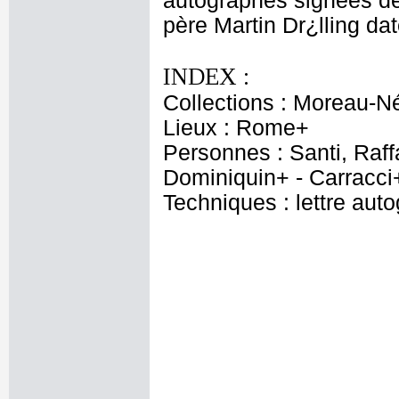
autographes signées de
père Martin Dr¿lling da
INDEX :
Collections : Moreau-Né
Lieux : Rome+
Personnes : Santi, Raff
Dominiquin+ - Carracci
Techniques : lettre aut