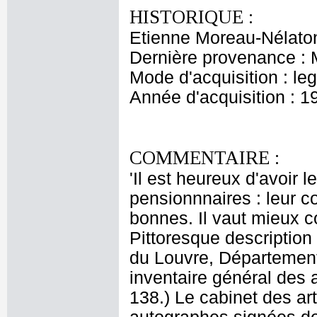
HISTORIQUE :
Etienne Moreau-Nélaton
Dernière provenance : 
Mode d'acquisition : le
Année d'acquisition : 1
COMMENTAIRE :
'Il est heureux d'avoir
pensionnnaires : leur 
bonnes. Il vaut mieux 
Pittoresque description
du Louvre, Département
inventaire général des 
138.) Le cabinet des ar