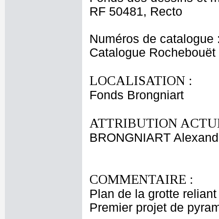
RF 50481, Recto
Numéros de catalogue 
Catalogue Rochebouët
LOCALISATION :
Fonds Brongniart
ATTRIBUTION ACTUE
BRONGNIART Alexandr
COMMENTAIRE :
Plan de la grotte relia
Premier projet de pyram