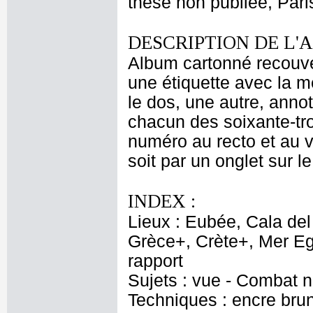
thèse non publiée, Pari
DESCRIPTION DE L'
Album cartonné recouver
une étiquette avec la me
le dos, une autre, annot
chacun des soixante-tro
numéro au recto et au ve
soit par un onglet sur le
INDEX :
Lieux : Eubée, Cala del
Grèce+, Crète+, Mer Eg
rapport
Sujets : vue - Combat n
Techniques : encre brune