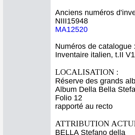
Anciens numéros d'inve
NIII15948
MA12520
Numéros de catalogue 
Inventaire italien, t.II V
LOCALISATION :
Réserve des grands al
Album Della Bella Stef
Folio 12
rapporté au recto
ATTRIBUTION ACTUE
BELLA Stefano della