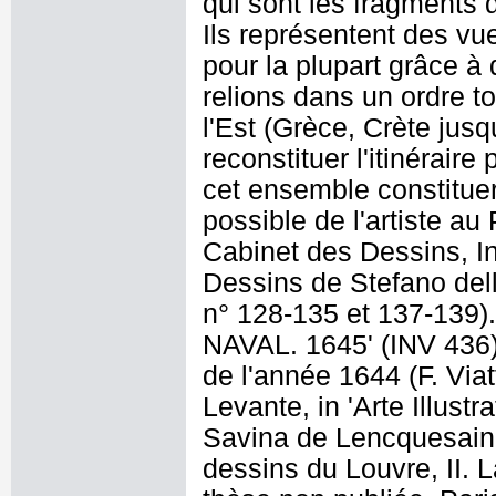
qui sont les fragments 
Ils représentent des vu
pour la plupart grâce à 
relions dans un ordre to
l'Est (Grèce, Crète jusq
reconstituer l'itinérair
cet ensemble constituer
possible de l'artiste au
Cabinet des Dessins, Inv
Dessins de Stefano dell
n° 128-135 et 137-139)
NAVAL. 1645' (INV 436) 
de l'année 1644 (F. Viat
Levante, in 'Arte Illustra
Savina de Lencquesaing
dessins du Louvre, II. 