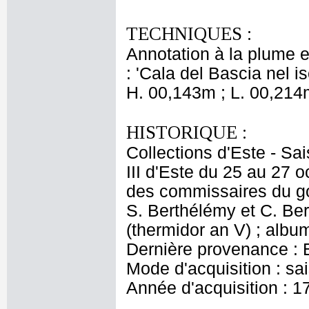
TECHNIQUES :
Annotation à la plume et
: 'Cala del Bascia nel i
H. 00,143m ; L. 00,214
HISTORIQUE :
Collections d'Este - Sa
III d'Este du 25 au 27 
des commissaires du go
S. Berthélémy et C. Ber
(thermidor an V) ; albu
Dernière provenance : Es
Mode d'acquisition : s
Année d'acquisition : 1