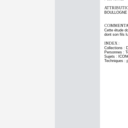
ATTRIBUTI
BOULLOGNE L
COMMENTAI
Cette étude do
dont son fils 
INDEX :
Collections : 
Personnes : To
Sujets : ICO
Techniques : p