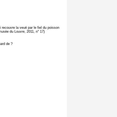
i recouvre la veuë par le fiel du poisson
, musée du Louvre, 2011, n° 17)
hard de ?