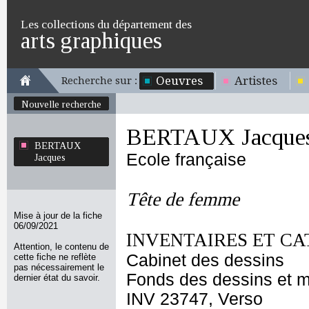
Les collections du département des
arts graphiques
Oeuvres
Artistes
Recherche sur :
Nouvelle recherche
BERTAUX Jacque
BERTAUX
Ecole française
Jacques
Tête de femme
Mise à jour de la fiche
06/09/2021
INVENTAIRES ET CA
Attention, le contenu de
Cabinet des dessins
cette fiche ne reflète
pas nécessairement le
Fonds des dessins et m
dernier état du savoir.
INV 23747, Verso