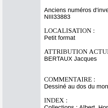
Anciens numéros d'inve
NIII33883
LOCALISATION :
Petit format
ATTRIBUTION ACTUE
BERTAUX Jacques
COMMENTAIRE :
Dessiné au dos du mont
INDEX :
Collections : Albert, H