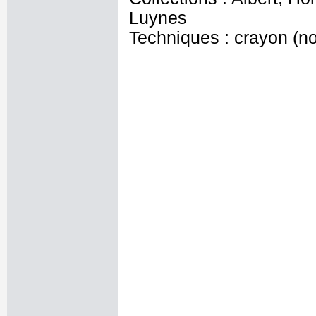
Luynes
Techniques : crayon (no