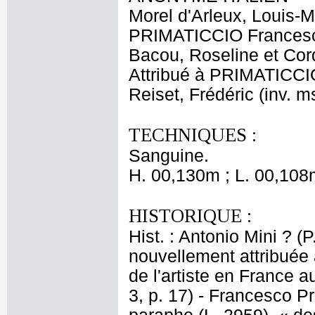
Morel d'Arleux, Louis-M
PRIMATICCIO Frances
Bacou, Roseline et Cord
Attribué à PRIMATICCI
Reiset, Frédéric (inv. m
TECHNIQUES :
Sanguine.
H. 00,130m ; L. 00,108
HISTORIQUE :
Hist. : Antonio Mini ? 
nouvellement attribuée
de l'artiste en France 
3, p. 17) - Francesco P