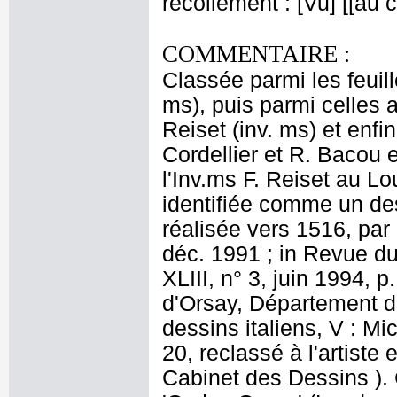
recollement : [Vu] [[au
COMMENTAIRE :
Classée parmi les feuill
ms), puis parmi celles a
Reiset (inv. ms) et enfin
Cordellier et R. Bacou e
l'Inv.ms F. Reiset au Lo
identifiée comme un des
réalisée vers 1516, pa
déc. 1991 ; in Revue d
XLIII, n° 3, juin 1994,
d'Orsay, Département d
dessins italiens, V : Mi
20, reclassé à l'artiste
Cabinet des Dessins ). 