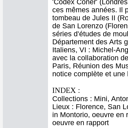
'Codex Coner' (Londres
ces mêmes années. Il po
tombeau de Jules II (Ro
de San Lorenzo (Florenc
séries d'études de mou
Département des Arts g
Italiens, VI : Michel-An
avec la collaboration d
Paris, Réunion des Mus
notice complète et une b
INDEX :
Collections : Mini, Anto
Lieux : Florence, San 
in Montorio, oeuvre en
oeuvre en rapport