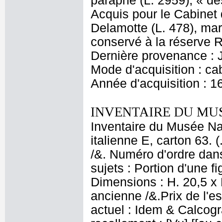
paraphe (L. 2959), « des
Acquis pour le Cabinet
Delamotte (L. 478), ma
conservé à la réserve 
Dernière provenance : 
Mode d'acquisition : cab
Année d'acquisition : 1
INVENTAIRE DU MU
Inventaire du Musée Nap
italienne E, carton 63. 
/&. Numéro d'ordre dans
sujets : Portion d'une 
Dimensions : H. 20,5 x 
ancienne /&.Prix de l'e
actuel : Idem & Calcog