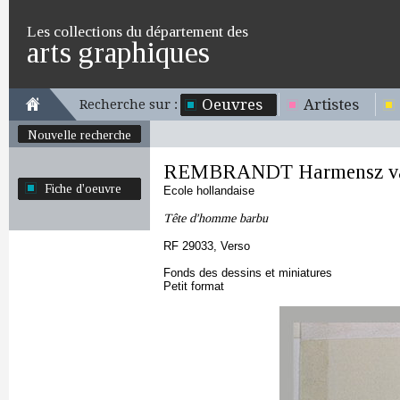
Les collections du département des
arts graphiques
Oeuvres
Artistes
Recherche sur :
Nouvelle recherche
REMBRANDT Harmensz va
Fiche d'oeuvre
Ecole hollandaise
Tête d'homme barbu
RF 29033, Verso
Fonds des dessins et miniatures
Petit format