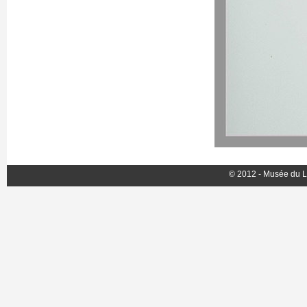
© 2012 - Musée du L