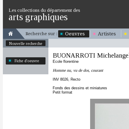
Les collections du département des
arts graphiques
Oeuvres
Artistes
Recherche sur :
Nouvelle recherche
BUONARROTI Michelange
Fiche d'oeuvre
Ecole florentine
Homme nu, vu de dos, courant
INV 8026, Recto
Fonds des dessins et miniatures
Petit format