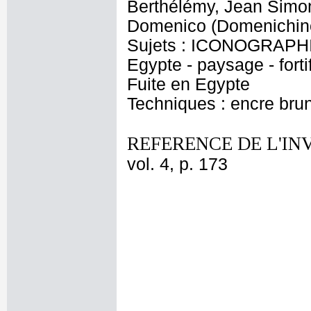
Berthélémy, Jean Simon+
Domenico (Domenichino,
Sujets : ICONOGRAPHIE
Egypte - paysage - forti
Fuite en Egypte
Techniques : encre brune
REFERENCE DE L'IN
vol. 4, p. 173