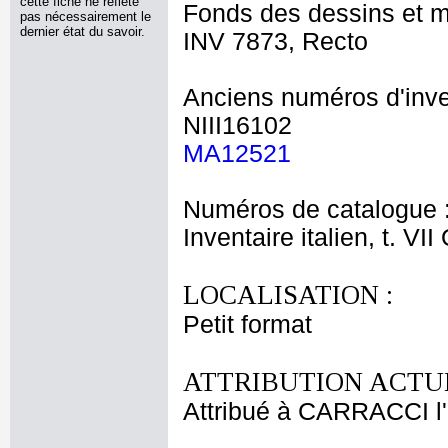
cette fiche ne reflète
Fonds des dessins et m
pas nécessairement le
dernier état du savoir.
INV 7873, Recto
Anciens numéros d'inve
NIII16102
MA12521
Numéros de catalogue 
Inventaire italien, t. VI
LOCALISATION :
Petit format
ATTRIBUTION ACTUE
Attribué à CARRACCI l