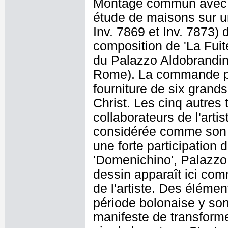
Montage commun avec l
étude de maisons sur une 
Inv. 7869 et Inv. 7873)
composition de 'La Fuit
du Palazzo Aldobrandini
Rome). La commande pas
fourniture de six grand
Christ. Les cinq autres
collaborateurs de l'artis
considérée comme son o
une forte participation
'Domenichino', Palazzo
dessin apparaît ici com
de l'artiste. Des élémen
période bolonaise y son
manifeste de transforme