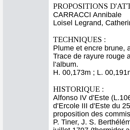
PROPOSITIONS D'AT
CARRACCI Annibale
Loisel Legrand, Cather
TECHNIQUES :
Plume et encre brune, a
Trace de rayure rouge an
l'album.
H. 00,173m ; L. 00,191
HISTORIQUE :
Alfonso IV d'Este (L.10
d'Ercole III d'Este du 
proposition des commis
P. Tiner, J. S. Berthél