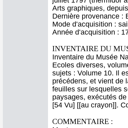
juillet 1797 (thermidor
Arts graphiques, depui
Dernière provenance : Es
Mode d'acquisition : s
Année d'acquisition : 1
INVENTAIRE DU MU
Inventaire du Musée Nap
Ecoles diverses, volume
sujets : Volume 10. Il 
précédens, et vient de l
feuilles sur lesquelles
paysages, exécutés de 
[54 Vu] [[au crayon]]. 
COMMENTAIRE :