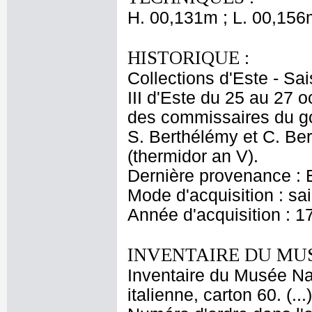
H. 00,131m ; L. 00,156
HISTORIQUE :
Collections d'Este - Sa
III d'Este du 25 au 27 
des commissaires du go
S. Berthélémy et C. Ber
(thermidor an V).
Dernière provenance : Es
Mode d'acquisition : s
Année d'acquisition : 1
INVENTAIRE DU MU
Inventaire du Musée Nap
italienne, carton 60. (.