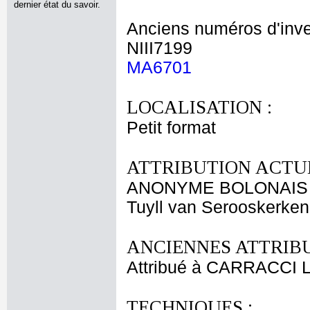
dernier état du savoir.
Anciens numéros d'inve
NIII7199
MA6701
LOCALISATION :
Petit format
ATTRIBUTION ACTUE
ANONYME BOLONAIS X
Tuyll van Serooskerken
ANCIENNES ATTRIBU
Attribué à CARRACCI 
TECHNIQUES :