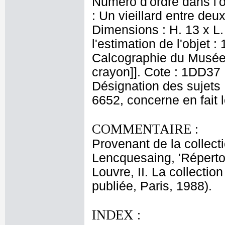
Numéro d'ordre dans l'o
: Un vieillard entre de
Dimensions : H. 13 x L
l'estimation de l'objet 
Calcographie du Musée N
crayon]]. Cote : 1DD37 N
Désignation des sujets :
6652, concerne en fait 
COMMENTAIRE :
Provenant de la collec
Lencquesaing, 'Réperto
Louvre, II. La collecti
publiée, Paris, 1988).
INDEX :