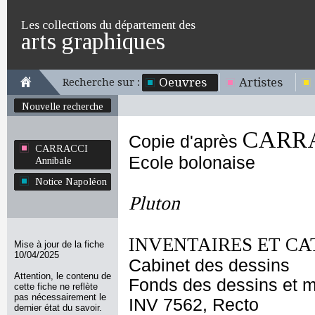
Les collections du département des
arts graphiques
Oeuvres
Artistes
Recherche sur :
Nouvelle recherche
CARRA
Copie d'après
CARRACCI
Ecole bolonaise
Annibale
Notice Napoléon
Pluton
INVENTAIRES ET CA
Mise à jour de la fiche
10/04/2025
Cabinet des dessins
Attention, le contenu de
Fonds des dessins et m
cette fiche ne reflète
pas nécessairement le
INV 7562, Recto
dernier état du savoir.