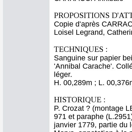
PROPOSITIONS D'AT
Copie d'après CARRAC
Loisel Legrand, Cather
TECHNIQUES :
Sanguine sur papier bei
'Annibal Carache'. Coll
léger.
H. 00,289m ; L. 00,376
HISTORIQUE :
P. Crozat ? (montage LB
971 et paraphe (L.2951)
janvier 1779, partie du 