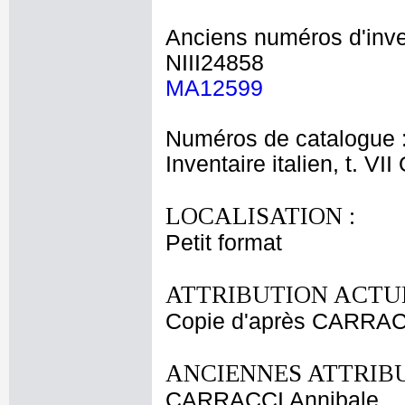
Anciens numéros d'inve
NIII24858
MA12599
Numéros de catalogue 
Inventaire italien, t. VI
LOCALISATION :
Petit format
ATTRIBUTION ACTUE
Copie d'après CARRAC
ANCIENNES ATTRIBU
CARRACCI Annibale