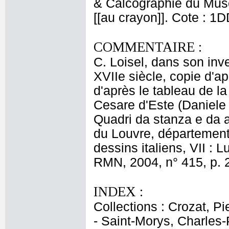
& Calcographie du Musé
[[au crayon]]. Cote : 1
COMMENTAIRE :
C. Loisel, dans son in
XVIIe siècle, copie d'a
d'après le tableau de l
Cesare d'Este (Daniele 
Quadri da stanza e da al
du Louvre, département 
dessins italiens, VII : 
RMN, 2004, n° 415, p. 
INDEX :
Collections : Crozat, Pi
- Saint-Morys, Charles-