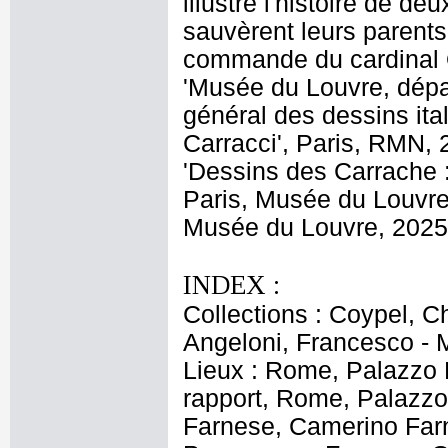
illustre l'histoire de deu
sauvèrent leurs parent
commande du cardinal O
'Musée du Louvre, dépa
général des dessins ital
Carracci', Paris, RMN, 
'Dessins des Carrache : 
Paris, Musée du Louvre,
Musée du Louvre, 2025,
INDEX :
Collections : Coypel, C
Angeloni, Francesco - M
Lieux : Rome, Palazzo
rapport, Rome, Palazz
Farnese, Camerino Farn