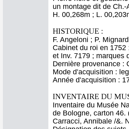
un montage dit de Ch.-
H. 00,268m ; L. 00,203
HISTORIQUE :
F. Angeloni ; P. Mignard
Cabinet du roi en 1752 
et Inv. 7179 ; marques 
Dernière provenance : 
Mode d'acquisition : le
Année d'acquisition : 1
INVENTAIRE DU MU
Inventaire du Musée Nap
de Bologne, carton 46. 
Carracci, Annibale /&. 