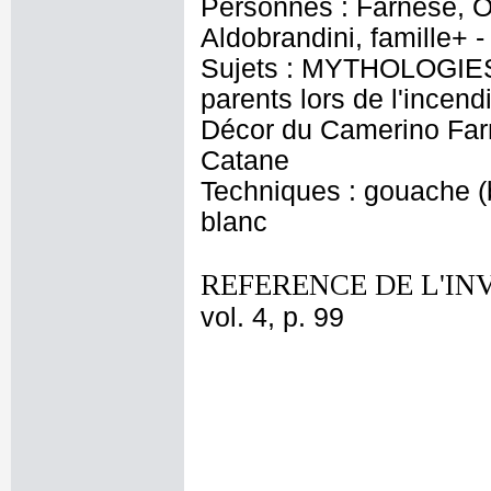
Personnes : Farnese, O
Aldobrandini, famille+
Sujets : MYTHOLOGIES 
parents lors de l'incen
Décor du Camerino Farn
Catane
Techniques : gouache (bl
blanc
REFERENCE DE L'IN
vol. 4, p. 99