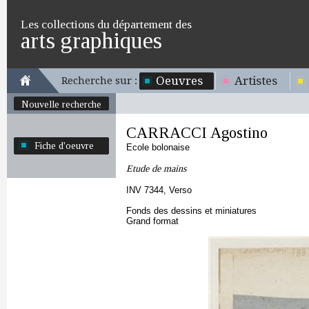
Les collections du département des
arts graphiques
Oeuvres
Artistes
Recherche sur :
Nouvelle recherche
CARRACCI Agostino
Fiche d'oeuvre
Ecole bolonaise
Etude de mains
INV 7344, Verso
Fonds des dessins et miniatures
Grand format