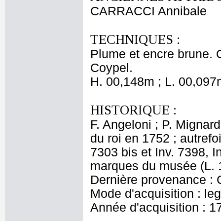
CARRACCI Annibale
TECHNIQUES :
Plume et encre brune. 
Coypel.
H. 00,148m ; L. 00,097
HISTORIQUE :
F. Angeloni ; P. Mignard
du roi en 1752 ; autrefo
7303 bis et Inv. 7398, In
marques du musée (L. 1
Dernière provenance : 
Mode d'acquisition : le
Année d'acquisition : 1