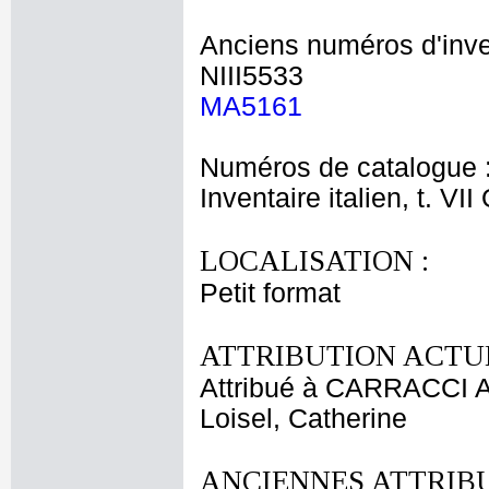
Anciens numéros d'inve
NIII5533
MA5161
Numéros de catalogue 
Inventaire italien, t. VI
LOCALISATION :
Petit format
ATTRIBUTION ACTUE
Attribué à CARRACCI A
Loisel, Catherine
ANCIENNES ATTRIBU