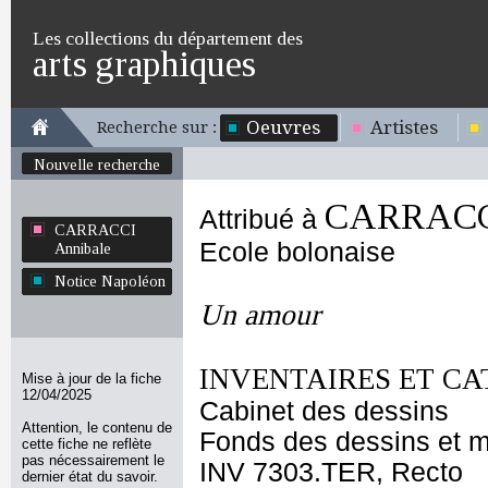
Les collections du département des
arts graphiques
Oeuvres
Artistes
Recherche sur :
Nouvelle recherche
CARRACCI
Attribué à
CARRACCI
Ecole bolonaise
Annibale
Notice Napoléon
Un amour
INVENTAIRES ET CA
Mise à jour de la fiche
12/04/2025
Cabinet des dessins
Attention, le contenu de
Fonds des dessins et m
cette fiche ne reflète
pas nécessairement le
INV 7303.TER, Recto
dernier état du savoir.