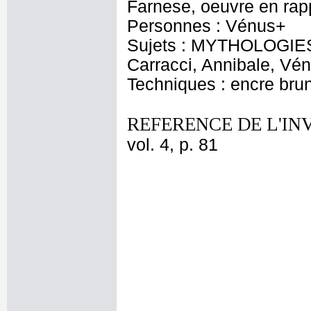
Farnese, oeuvre en rap
Personnes : Vénus+
Sujets : MYTHOLOGIES 
Carracci, Annibale, Vé
Techniques : encre bru
REFERENCE DE L'IN
vol. 4, p. 81