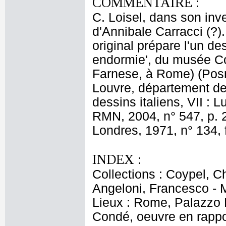
COMMENTAIRE :
C. Loisel, dans son inv
d'Annibale Carracci (?
original prépare l'un de
endormie', du musée Co
Farnese, à Rome) (Posne
Louvre, département des
dessins italiens, VII : 
RMN, 2004, n° 547, p. 2
Londres, 1971, n° 134, 
INDEX :
Collections : Coypel, C
Angeloni, Francesco - M
Lieux : Rome, Palazzo 
Condé, oeuvre en rappo