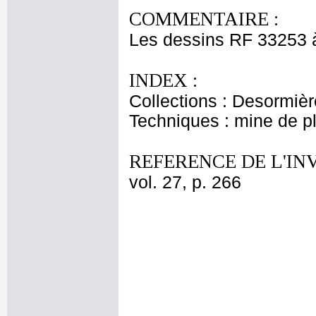
COMMENTAIRE :
Les dessins RF 33253 
INDEX :
Collections : Desormièr
Techniques : mine de 
REFERENCE DE L'IN
vol. 27, p. 266