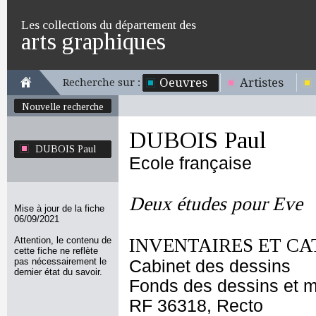
Les collections du département des
arts graphiques
Oeuvres
Artistes
Recherche sur :
Nouvelle recherche
DUBOIS Paul
DUBOIS Paul
Ecole française
Deux études pour Eve
Mise à jour de la fiche
06/09/2021
Attention, le contenu de
INVENTAIRES ET CA
cette fiche ne reflète
pas nécessairement le
Cabinet des dessins
dernier état du savoir.
Fonds des dessins et m
RF 36318, Recto