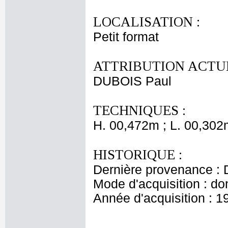
LOCALISATION :
Petit format
ATTRIBUTION ACTUE
DUBOIS Paul
TECHNIQUES :
H. 00,472m ; L. 00,302
HISTORIQUE :
Dernière provenance : 
Mode d'acquisition : do
Année d'acquisition : 1