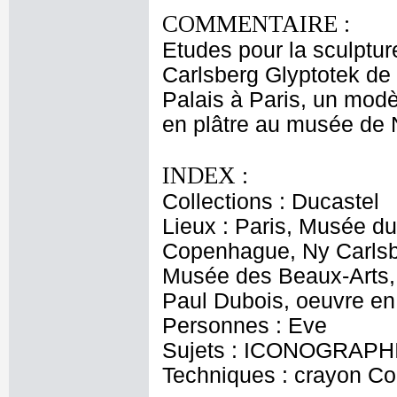
COMMENTAIRE :
Etudes pour la sculptur
Carlsberg Glyptotek de
Palais à Paris, un mod
en plâtre au musée de 
INDEX :
Collections : Ducastel
Lieux : Paris, Musée du
Copenhague, Ny Carlsbe
Musée des Beaux-Arts, 
Paul Dubois, oeuvre en
Personnes : Eve
Sujets : ICONOGRAPHI
Techniques : crayon Con