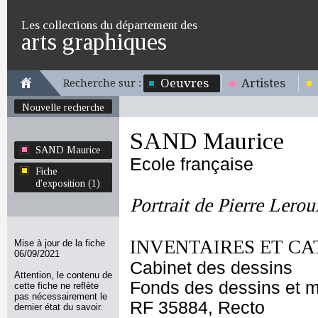
Les collections du département des
arts graphiques
Oeuvres
Artistes
Recherche sur :
Nouvelle recherche
SAND Maurice
SAND Maurice
Ecole française
Fiche
d'exposition (1)
Portrait de Pierre Lerou
INVENTAIRES ET CA
Mise à jour de la fiche
06/09/2021
Cabinet des dessins
Attention, le contenu de
Fonds des dessins et m
cette fiche ne reflète
pas nécessairement le
RF 35884, Recto
dernier état du savoir.