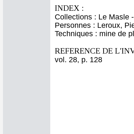
INDEX :
Collections : Le Masle 
Personnes : Leroux, Pi
Techniques : mine de 
REFERENCE DE L'IN
vol. 28, p. 128