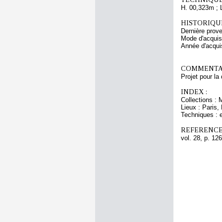
H. 00,323m ; 
HISTORIQUE
Dernière prov
Mode d'acquisi
Année d'acquis
COMMENTAI
Projet pour la 
INDEX :
Collections :
Lieux : Paris, 
Techniques : e
REFERENCE
vol. 28, p. 126